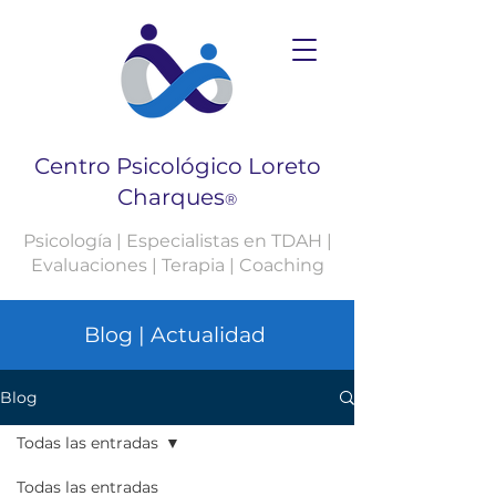
Centro Psicológico Loreto
Charques
®
Psicología | Especialistas en TDAH |
Evaluaciones | Terapia | Coaching
Blog | Actualidad
Blog
Todas las entradas
Todas las entradas