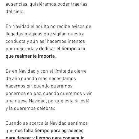
ausencias, quisiéramos poder traerlas 
del cielo.
En Navidad el adulto no recibe avisos de 
llegadas mágicas que vigilan nuestra 
conducta y aún así hacemos intentos 
por mejorarla y 
dedicar el tiempo a lo 
que realmente importa
.
Es en Navidad y con el límite de cierre 
de año cuando más necesitamos 
hacernos oír, cuando queremos 
ponernos en paz, cuando queremos vivir 
una nueva Navidad, porque esta sí, está 
y la queremos celebrar.
Cuando se acerca la Navidad sentimos 
que 
nos falta tiempo para agradecer, 
para desear y tiempo para conseguir 