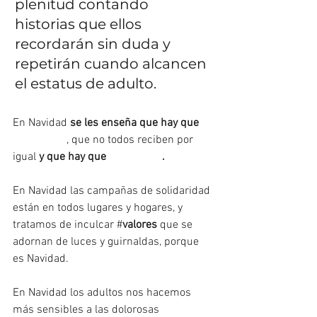
plenitud contando 
historias que ellos 
recordarán sin duda y 
repetirán cuando alcancen 
el estatus de adulto.
En Navidad 
se les enseña que hay que 
#compartir
, que no todos reciben por 
igual 
y que hay que 
#agradecer
.
En Navidad las campañas de solidaridad 
están en todos lugares y hogares, y 
tratamos de inculcar #
valores
 que se 
adornan de luces y guirnaldas, porque 
es Navidad.
En Navidad los adultos nos hacemos 
más sensibles a las dolorosas 