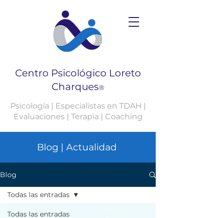
Centro Psicológico Loreto
Charques
®
Psicología | Especialistas en TDAH |
Evaluaciones | Terapia | Coaching
Blog | Actualidad
Blog
Todas las entradas
Todas las entradas