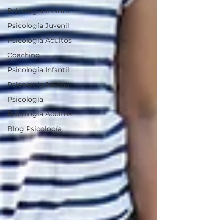
Psicología Infantil
Psicología Juvenil
Psicología Adultos
Coaching
Psicología Infantil
Psicología Juvenil
Psicología
Psicología Adultos
Blog Psicología