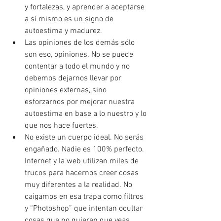
y fortalezas, y aprender a aceptarse 
a sí mismo es un signo de 
autoestima y madurez. 
Las opiniones de los demás sólo 
son eso, opiniones. No se puede 
contentar a todo el mundo y no 
debemos dejarnos llevar por 
opiniones externas, sino 
esforzarnos por mejorar nuestra 
autoestima en base a lo nuestro y lo 
que nos hace fuertes. 
No existe un cuerpo ideal. No serás 
engañado. Nadie es 100% perfecto. 
Internet y la web utilizan miles de 
trucos para hacernos creer cosas 
muy diferentes a la realidad. No 
caigamos en esa trapa como filtros 
y “Photoshop” que intentan ocultar 
cosas que no quieren que veas. 