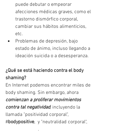
puede debutar o empeorar 
afecciones médicas graves, como el 
trastorno dismórfico corporal, 
cambiar sus hábitos alimenticios, 
etc. 
Problemas de depresión, bajo 
estado de ánimo, incluso llegando a 
ideación suicida o a desesperanza. 
¿Qué se está haciendo contra el body 
shaming?
En Internet podemos encontrar miles de 
body shaming. Sin embargo, ahora 
comienzan a proliferar movimientos 
contra tal negatividad
, incluyendo la 
llamada "positividad corporal", 
#
bodypositive
,  y "neutralidad corporal", 
#bodyneutrality
.