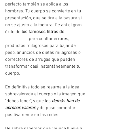
perfecto también se aplica a los 
hombres. Tu cuerpo se convierte en tu 
presentación, que se tira a la basura si 
no se ajusta a la factura. De ahí el gran 
éxito de 
los famosos filtros de 
#Instagram
 para ocultar errores, 
productos milagrosos para bajar de 
peso, anuncios de dietas milagrosas o 
correctores de arrugas que pueden 
transformar casi instantáneamente tu 
cuerpo. 
En definitiva todo se resume a la idea 
sobrevalorada el cuerpo o la imagen que 
"debes tener", y que los 
demás han de 
aprobar, valorar,
 y de paso comentar 
positivamente en las redes. 
De sobra sabemos que “nunca llueve a 