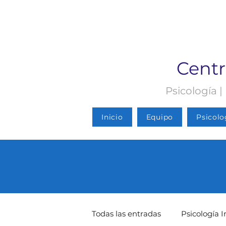
Centr
Psicología |
Inicio
Equipo
Psicolo
Todas las entradas
Psicología I