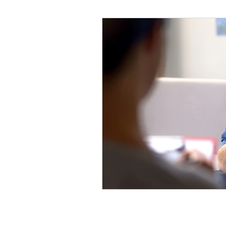
Psicología Infantil
Psicolo