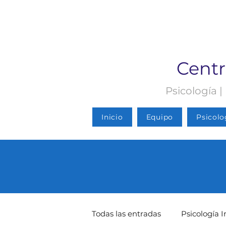
Centr
Psicología |
Inicio
Equipo
Psicolo
Todas las entradas
Psicología I