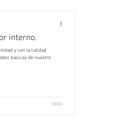
Psicología
r interno.
ntidad y con la calidad
ades básicas de nuestro