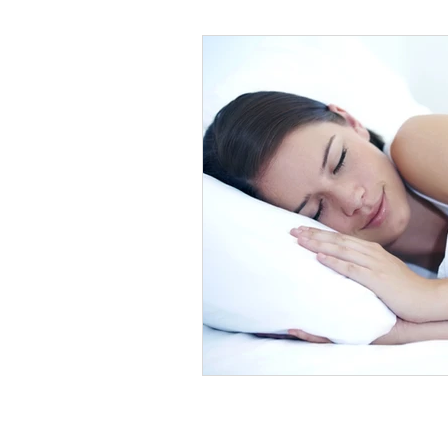
Psicología Infantil
Psicolo