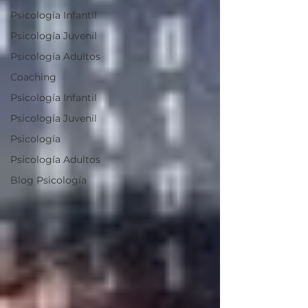
Psicología Infantil
Psicología Juvenil
Psicología Adultos
Coaching
Psicología Infantil
Psicología Juvenil
Psicología
Psicología Adultos
Blog Psicología