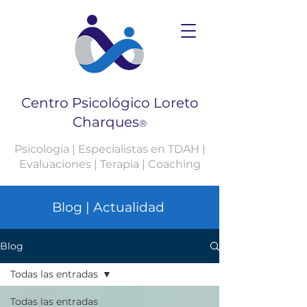
Centro Psicológico Loreto
Charques
®
Psicología | Especialistas en TDAH |
Evaluaciones | Terapia | Coaching
Blog | Actualidad
Blog
Todas las entradas
Todas las entradas