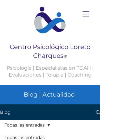
Centro Psicológico Loreto
Charques
®
Psicología | Especialistas en TDAH |
Evaluaciones | Terapia | Coaching
Blog | Actualidad
Blog
Todas las entradas
Todas las entradas