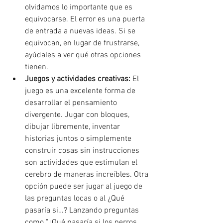
olvidamos lo importante que es 
equivocarse. El error es una puerta 
de entrada a nuevas ideas. Si se 
equivocan, en lugar de frustrarse, 
ayúdales a ver qué otras opciones 
tienen.
Juegos y actividades creativas:
 El 
juego es una excelente forma de 
desarrollar el pensamiento 
divergente. Jugar con bloques, 
dibujar libremente, inventar 
historias juntos o simplemente 
construir cosas sin instrucciones 
son actividades que estimulan el 
cerebro de maneras increíbles. Otra 
opción puede ser jugar al juego de 
las preguntas locas o al ¿Qué 
pasaría si…? Lanzando preguntas 
como "¿Qué pasaría si los perros 