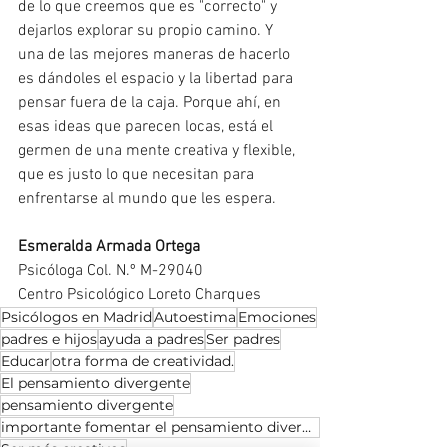
de lo que creemos que es "correcto" y 
dejarlos explorar su propio camino. Y 
una de las mejores maneras de hacerlo 
es dándoles el espacio y la libertad para 
pensar fuera de la caja. Porque ahí, en 
esas ideas que parecen locas, está el 
germen de una mente creativa y flexible, 
que es justo lo que necesitan para 
enfrentarse al mundo que les espera.
Esmeralda Armada Ortega
Psicóloga Col. N.º M-29040
Centro Psicológico Loreto Charques
Psicólogos en Madrid
Autoestima
Emociones
padres e hijos
ayuda a padres
Ser padres
Educar
otra forma de creatividad.
El pensamiento divergente
pensamiento divergente
importante fomentar el pensamiento divergente