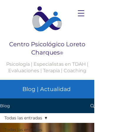
Centro Psicológico Loreto
Charques
®
Psicología | Especialistas en TDAH |
Evaluaciones | Terapia | Coaching
Blog | Actualidad
Blog
Todas las entradas
Todas las entradas