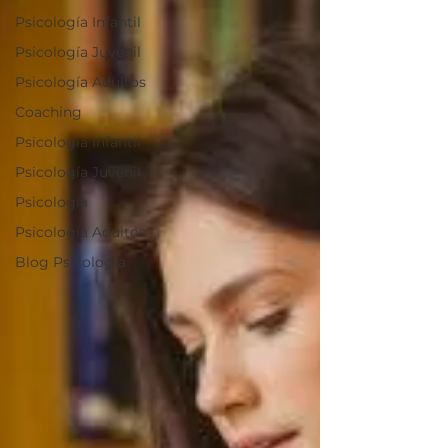
Psicología Infantil
Psicología Juvenil
Psicología Adultos
Coaching
Psicología Infantil
Psicología Juvenil
Psicología
Psicología Adultos
Blog Psicología