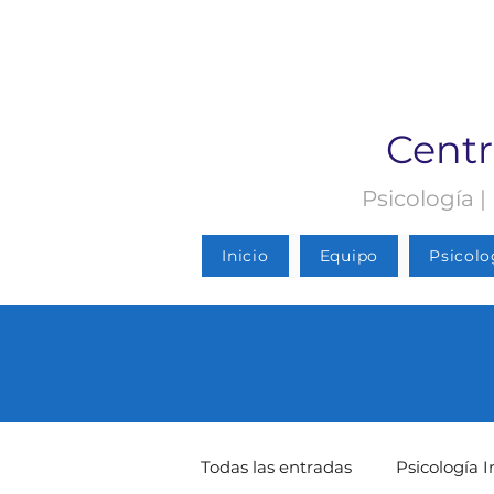
Centr
Psicología |
Inicio
Equipo
Psicolo
Todas las entradas
Psicología I