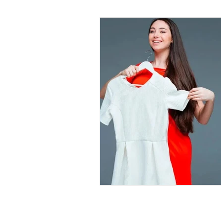
Psicología Infantil
Psicolo