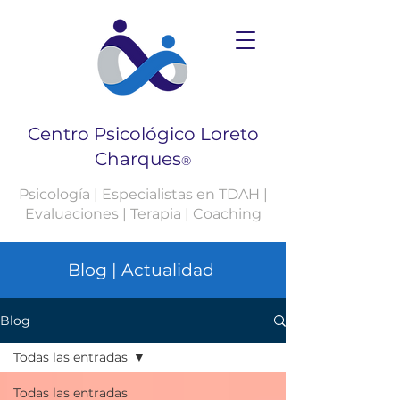
Centro Psicológico Loreto
Charques
®
Psicología | Especialistas en TDAH |
Evaluaciones | Terapia | Coaching
Blog | Actualidad
Blog
Todas las entradas
Todas las entradas