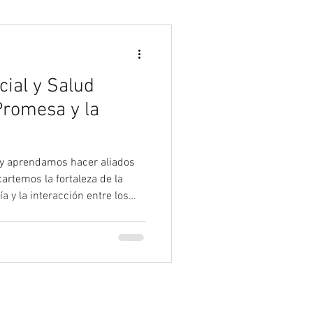
Psicología
icial y Salud
Promesa y la
lo y aprendamos hacer aliados
artemos la fortaleza de la
 y la interacción entre los