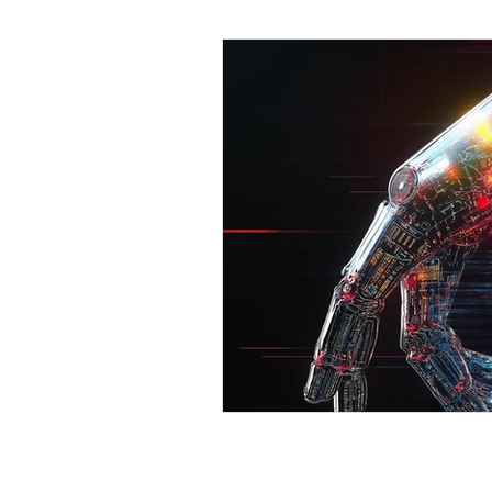
Psicología Infantil
Psicolo