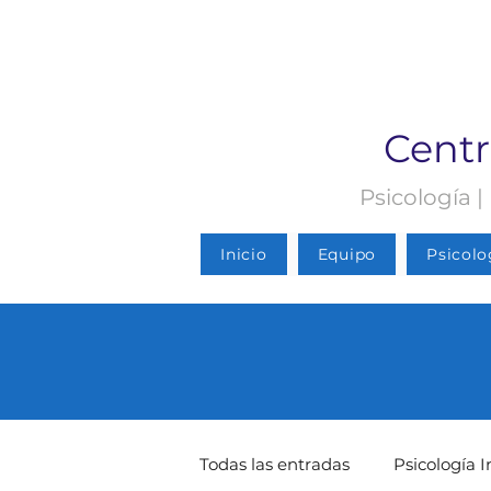
Centr
Psicología |
Inicio
Equipo
Psicolo
Todas las entradas
Psicología I