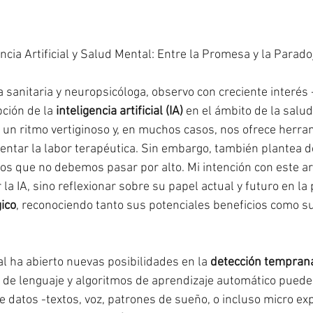
encia Artificial y Salud Mental: Entre la Promesa y la Parado
a sanitaria y neuropsicóloga, observo con creciente interés
pción de la 
inteligencia artificial (IA)
 en el ámbito de la salud
 un ritmo vertiginoso y, en muchos casos, nos ofrece herra
ar la labor terapéutica. Sin embargo, también plantea des
 que no debemos pasar por alto. Mi intención con este art
 la IA, sino reflexionar sobre su papel actual y futuro en la
ico
, reconociendo tanto sus potenciales beneficios como su
ial ha abierto nuevas posibilidades en la 
detección temprana
 de lenguaje y algoritmos de aprendizaje automático puede
datos -textos, voz, patrones de sueño, o incluso micro ex