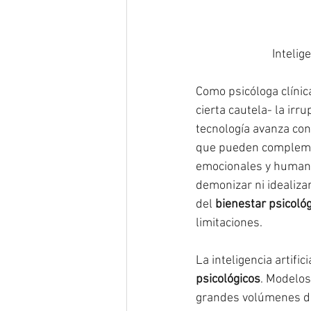
Intelig
Como psicóloga clínic
cierta cautela- la irru
tecnología avanza con
que pueden complement
emocionales y humanos
demonizar ni idealizar
del 
bienestar psicológ
limitaciones.
La inteligencia artific
psicológicos
. Modelos
grandes volúmenes de 