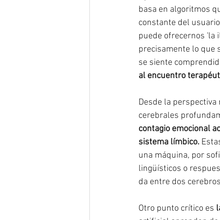
basa en algoritmos qu
constante del usuario.
puede ofrecernos 'la 
precisamente lo que 
se siente comprendido
al encuentro terapéut
Desde la perspectiva 
cerebrales profunda
contagio emocional ac
sistema límbico.
 Esta
una máquina, por sofi
lingüísticos o respue
da entre dos cerebro
Otro punto crítico es
 