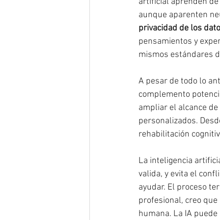
artificial aprenden d
aunque aparenten neu
privacidad de los da
pensamientos y exper
mismos estándares de 
A pesar de todo lo ante
complemento potencia
ampliar el alcance de 
personalizados. Desde
rehabilitación cognit
La inteligencia artif
valida, y evita el con
ayudar. El proceso ter
profesional, creo que 
humana. La IA puede s