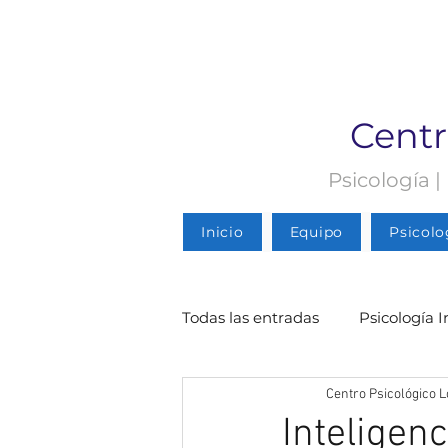
Centr
Psicología |
Inicio
Equipo
Psicolo
Todas las entradas
Psicología I
Centro Psicológico L
Psicología Infantil
Psicolo
Inteligenc