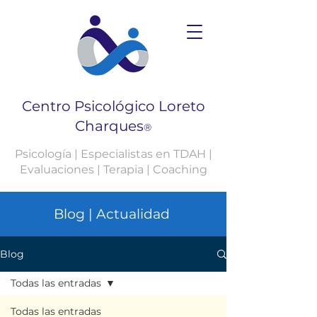
Centro Psicológico Loreto
Charques
®
Psicología | Especialistas en TDAH |
Evaluaciones | Terapia | Coaching
Blog | Actualidad
Blog
Todas las entradas
Todas las entradas