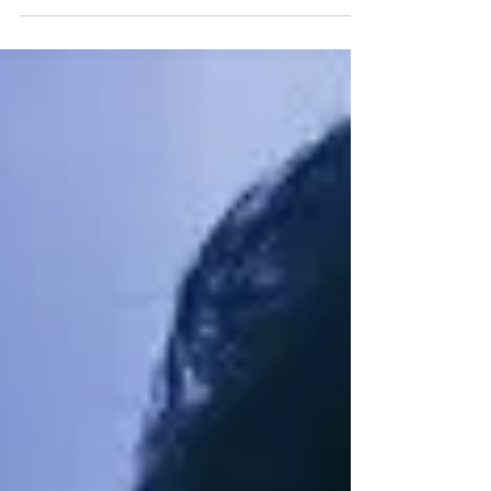
me resulta muy curioso y divertido ver como
se...