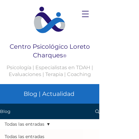
Centro Psicológico Loreto
Charques
®
Psicología | Especialistas en TDAH |
Evaluaciones | Terapia | Coaching
Blog | Actualidad
Blog
Todas las entradas
Todas las entradas