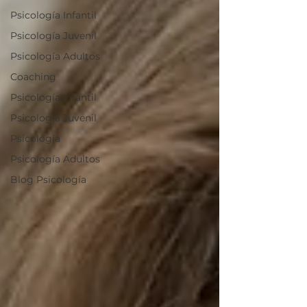
Psicología Infantil
Psicología Juvenil
Psicología Adultos
Coaching
Psicología Infantil
Psicología Juvenil
Psicología
Psicología Adultos
Blog Psicología