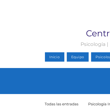
Centr
Psicología |
Inicio
Equipo
Psicolo
Todas las entradas
Psicología I