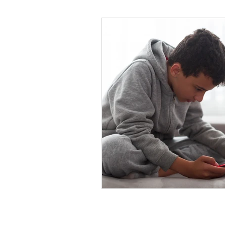
Psicología Infantil
Psicolo