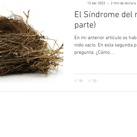
13 abr 2022
2 min de lectura
El Síndrome del n
parte)
En mi anterior artículo os ha
nido vacío. En esta segunda pa
pregunta: ¿Cómo...
_