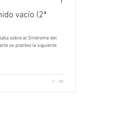
ido vacío (2ª
blaba sobre el Síndrome del
rte os planteo la siguiente