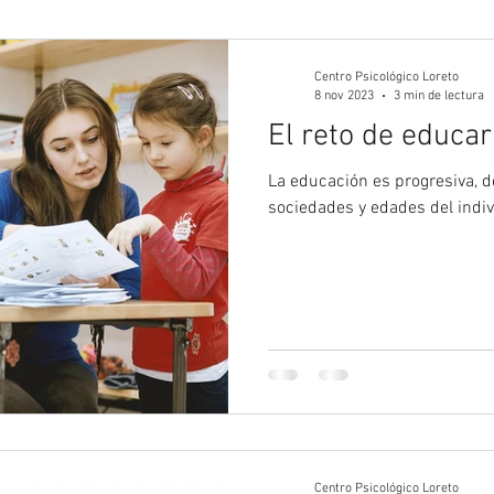
gía Juvenil
Psicología
Psicología Adultos
Blog 
Centro Psicológico Loreto
8 nov 2023
3 min de lectura
El reto de educar
La educación es progresiva, d
sociedades y edades del indivi
Centro Psicológico Loreto