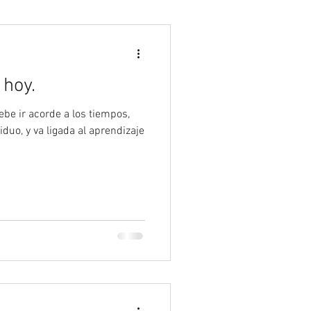
Psicología
 hoy.
ebe ir acorde a los tiempos,
duo, y va ligada al aprendizaje