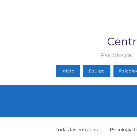
Centr
Psicología |
Inicio
Equipo
Psicolo
Todas las entradas
Psicología I