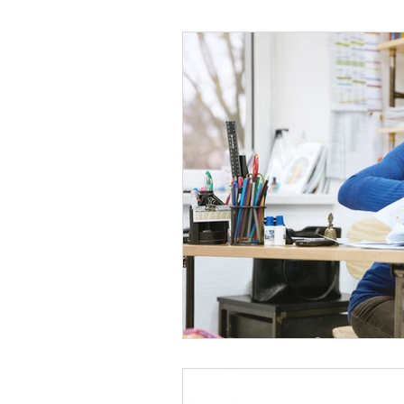
Psicología Infantil
Psicolo