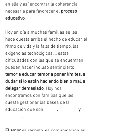
en ella y así encontrar la coherencia 
necesaria para favorecer el 
proceso 
educativo
.
Hoy en día a muchas familias se les 
hace cuesta arriba el hecho de educar, el 
ritmo de vida y la falta de tiempo, las 
exigencias tecnológicas…, estas 
dificultades con las que se encuentran 
pueden hacer incluso sentir cierto 
temor a educar, temor a poner límites, a 
dudar si lo están haciendo bien o mal, a 
delegar demasiado
. Hoy nos 
encontramos con familias que les 
cuesta gestionar las bases de la 
educación que son 
#amor
, 
#ejemplo
 y 
#tiempo
.
El amor
 es respeto, es comunicación es 