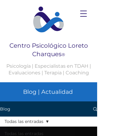
Centro Psicológico Loreto
Charques
®
Psicología | Especialistas en TDAH |
Evaluaciones | Terapia | Coaching
Blog | Actualidad
Blog
Todas las entradas
Todas las entradas