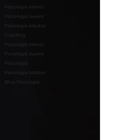
Psicología Infantil
Psicología Juvenil
Psicología Adultos
Coaching
Psicología Infantil
Psicología Juvenil
Psicología
Psicología Adultos
Blog Psicología