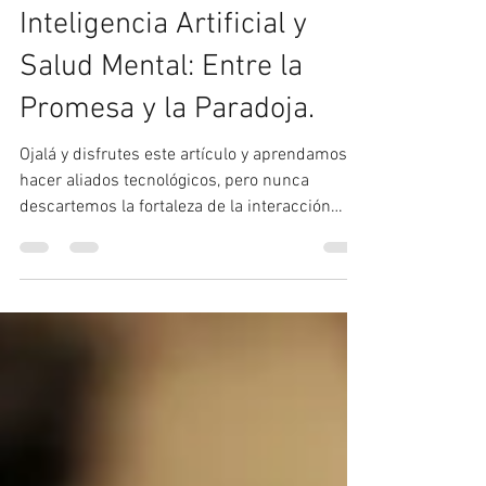
Centro Psicológico Loreto
11 nov 2025
4 min de lectura
Inteligencia Artificial y
Salud Mental: Entre la
Promesa y la Paradoja.
Ojalá y disfrutes este artículo y aprendamos
hacer aliados tecnológicos, pero nunca
descartemos la fortaleza de la interacción
humana, la empatía y la interacción entre los
humanos.