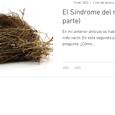
13 abr 2022
2 min de lectura
El Síndrome del n
parte)
En mi anterior artículo os ha
nido vacío. En esta segunda pa
pregunta: ¿Cómo...
_