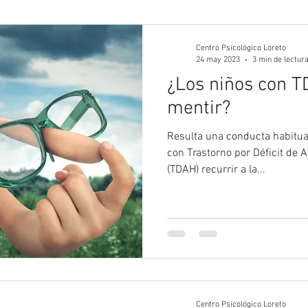
gía Juvenil
Psicología
Psicología Adultos
Blog 
Centro Psicológico Loreto
24 may 2023
3 min de lectur
¿Los niños con T
mentir?
Resulta una conducta habitua
con Trastorno por Déficit de A
(TDAH) recurrir a la...
Centro Psicológico Loreto