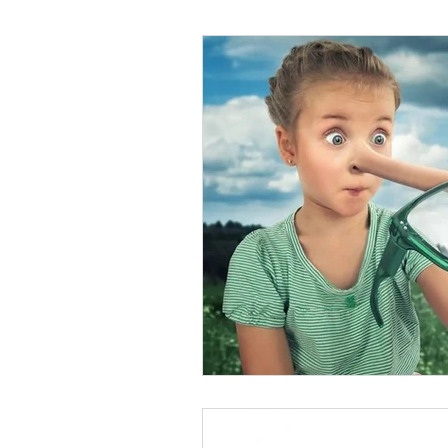
Psicología Infantil
Psicolo