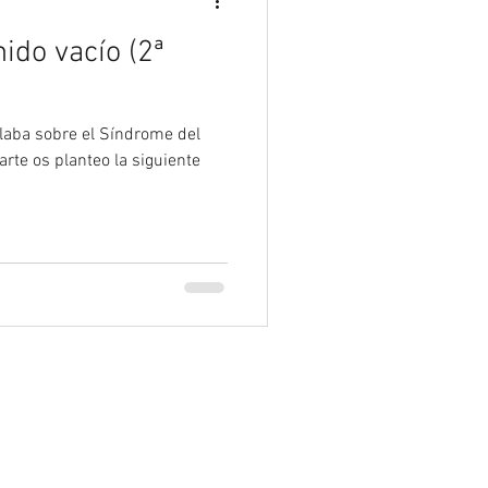
ido vacío (2ª
blaba sobre el Síndrome del
rte os planteo la siguiente