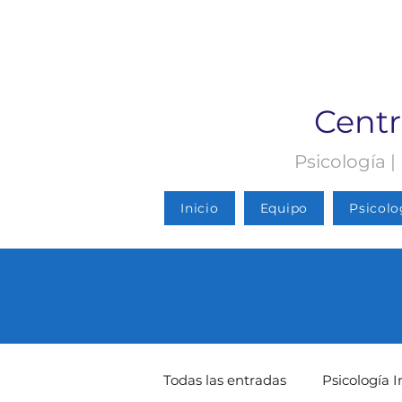
Centr
Psicología |
Inicio
Equipo
Psicolo
Todas las entradas
Psicología I