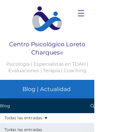
Centro Psicológico Loreto
Charques
®
Psicología | Especialistas en TDAH |
Evaluaciones | Terapia | Coaching
Blog | Actualidad
Blog
Todas las entradas
Todas las entradas