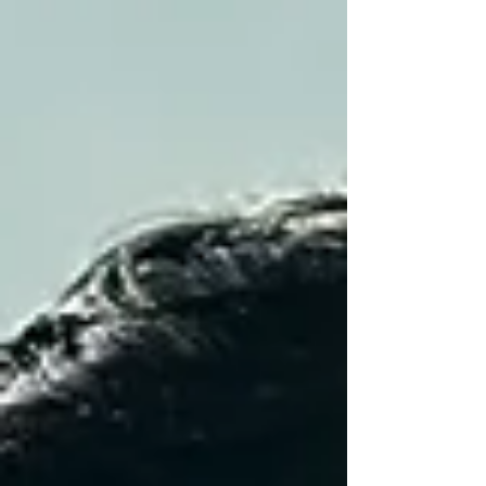
distintas de percibir, procesar y relacionarse
con el mundo. Este nuevo enfoque, favorece
una mirada más humana, context