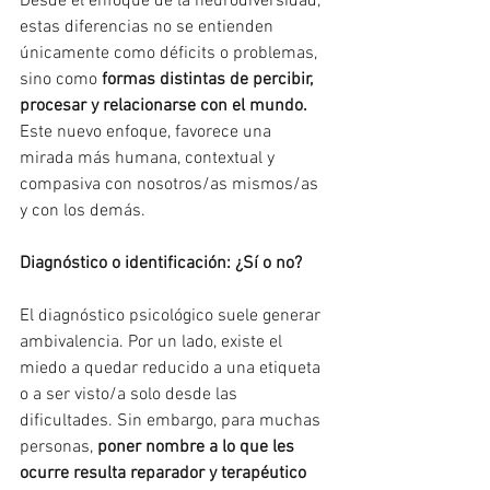
Desde el enfoque de la neurodiversidad, 
estas diferencias no se entienden 
únicamente como déficits o problemas, 
sino como 
formas distintas de percibir, 
procesar y relacionarse con el mundo.
Este nuevo enfoque, favorece una 
mirada más humana, contextual y 
compasiva con nosotros/as mismos/as 
y con los demás.
Diagnóstico o identificación: ¿Sí o no?
El diagnóstico psicológico suele generar 
ambivalencia. Por un lado, existe el 
miedo a quedar reducido a una etiqueta 
o a ser visto/a solo desde las 
dificultades. Sin embargo, para muchas 
personas, 
poner nombre a lo que les 
ocurre resulta reparador y terapéutico 