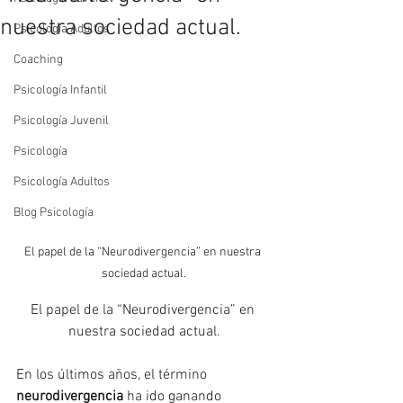
nuestra sociedad actual.
Psicología Adultos
Coaching
Psicología Infantil
Psicología Juvenil
Psicología
Psicología Adultos
Blog Psicología
El papel de la “Neurodivergencia” en nuestra 
sociedad actual.
El papel de la “Neurodivergencia” en 
nuestra sociedad actual.
En los últimos años, el término 
neurodivergencia
 ha ido ganando 