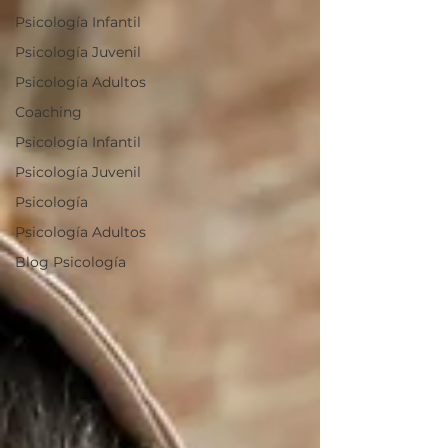
Psicología Infantil
Psicología Juvenil
Psicología Adultos
Coaching
Psicología Infantil
Psicología Juvenil
Psicología
Psicología Adultos
Blog Psicología