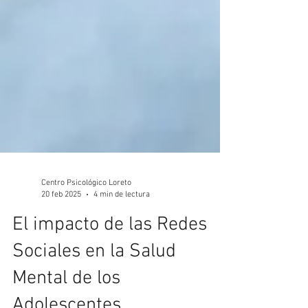
Centro Psicológico Loreto
20 feb 2025
4 min de lectura
El impacto de las Redes
Sociales en la Salud
Mental de los