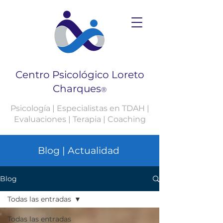
Centro Psicológico Loreto
Charques
®
Psicología | Especialistas en TDAH |
Evaluaciones | Terapia | Coaching
Blog | Actualidad
Blog
Todas las entradas
Todas las entradas