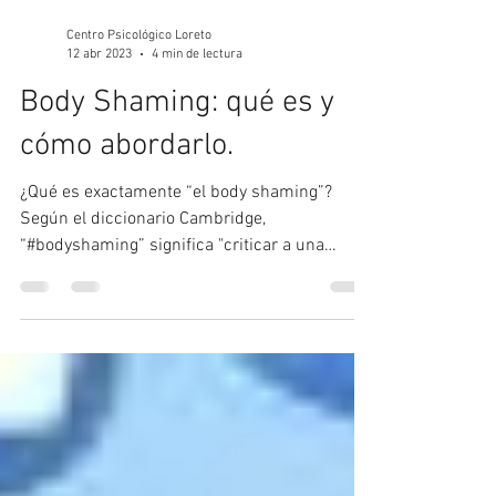
Centro Psicológico Loreto
12 abr 2023
4 min de lectura
Body Shaming: qué es y
cómo abordarlo.
¿Qué es exactamente “el body shaming”?
Según el diccionario Cambridge,
“#bodyshaming” significa "criticar a una
persona en función de su...