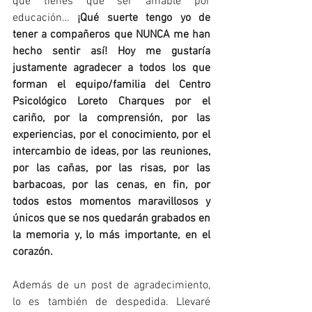
que tienes que ser amable por 
educación… 
¡Qué suerte tengo yo de 
tener a compañeros que NUNCA me han 
hecho sentir así! Hoy me gustaría 
justamente agradecer a todos los que 
forman el equipo/familia del Centro 
Psicológico Loreto Charques por el 
cariño, por la comprensión, por las 
experiencias, por el conocimiento, por el 
intercambio de ideas, por las reuniones, 
por las cañas, por las risas, por las 
barbacoas, por las cenas, en fin, por 
todos estos momentos maravillosos y 
únicos que se nos quedarán grabados en 
la memoria y, lo más importante, en el 
corazón.
Además de un post de agradecimiento, 
lo es también de despedida. Llevaré 