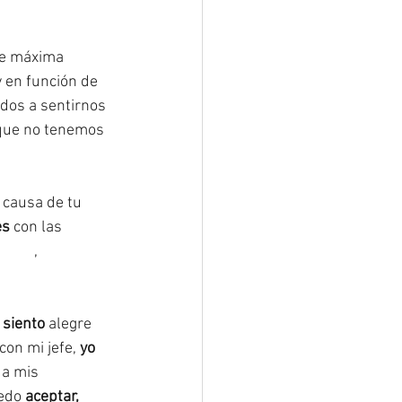
de máxima 
y en función de 
dos a sentirnos 
 que no tenemos 
 causa de tu 
es
 con las 
exión
, 
 siento
 alegre 
on mi jefe, 
yo 
 a mis 
edo 
aceptar, 