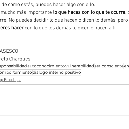
e
 de cómo estás, puedes hacer algo con ello.
 mucho más importante 
lo que haces con lo que te ocurre
,
rre. No puedes decidir lo que hacen o dicen lo demás, pero 
ieres hacer
 con lo que los demás te dicen o hacen a ti. 
r ASESCO
oreto Charques
sponsabilidad
autoconocimiento
vulnerabilidad
ser consciente
e
omportamiento
diálogo interno positivo
og Psicología