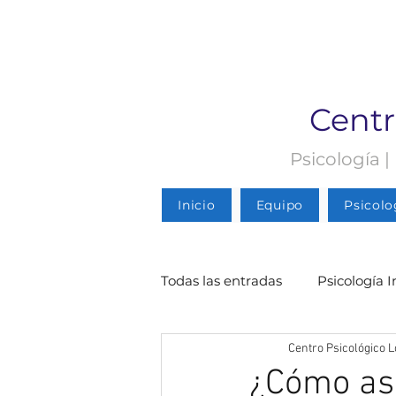
Centr
Psicología |
Inicio
Equipo
Psicolo
Todas las entradas
Psicología I
Centro Psicológico L
Psicología Infantil
Psicolo
¿Cómo asu