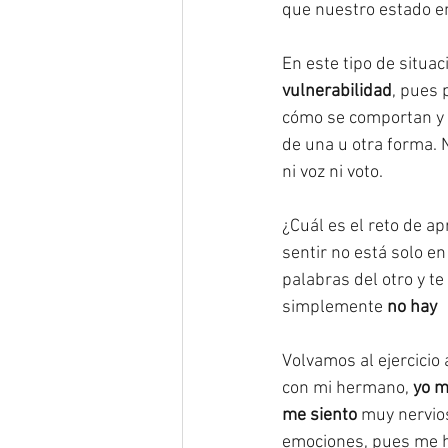
que nuestro estado e
En este tipo de situ
vulnerabilidad
, pues 
cómo se comportan y 
de una u otra forma. 
ni voz ni voto.
¿Cuál es el reto de ap
sentir no está solo en 
palabras del otro y te 
simplemente 
no hay 
Volvamos al ejercicio
con mi hermano, 
yo m
me siento
 muy nervios
emociones, pues me h