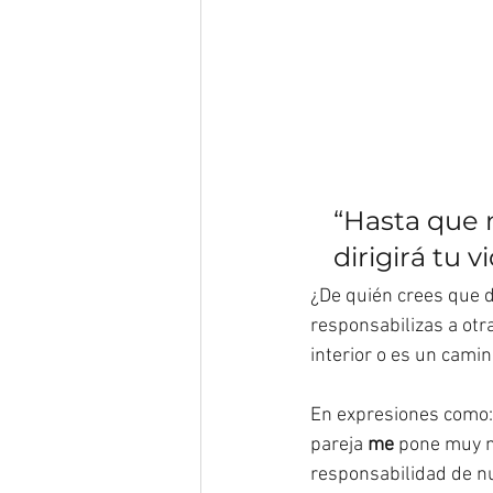
“Hasta que 
dirigirá tu v
¿De quién crees que 
responsabilizas a otr
interior o es un cami
En expresiones como
pareja 
me
 pone muy n
responsabilidad de nu