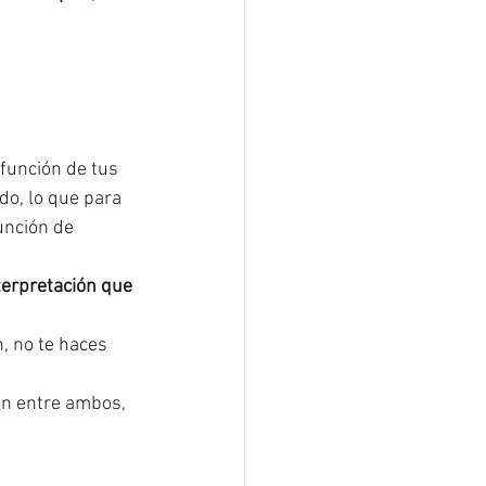
 función de tus 
do, lo que para 
unción de 
terpretación que 
, no te haces 
ión entre ambos, 