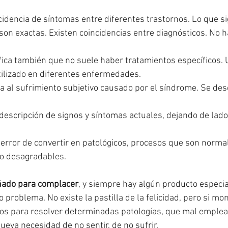
cidencia de síntomas entre diferentes trastornos. Lo que sig
son exactas. Existen coincidencias entre diagnósticos. No 
ifica también que no suele haber tratamientos específicos.
tilizado en diferentes enfermedades.
a al sufrimiento subjetivo causado por el síndrome. Se des
descripción de signos y síntomas actuales, dejando de lado
 error de convertir en patológicos, procesos que son normal
ro desagradables.
ñado para complacer
, y siempre hay algún producto especi
problema. No existe la pastilla de la felicidad, pero si mo
os para resolver determinadas patologías, que mal emple
ueva necesidad de no sentir, de no sufrir.