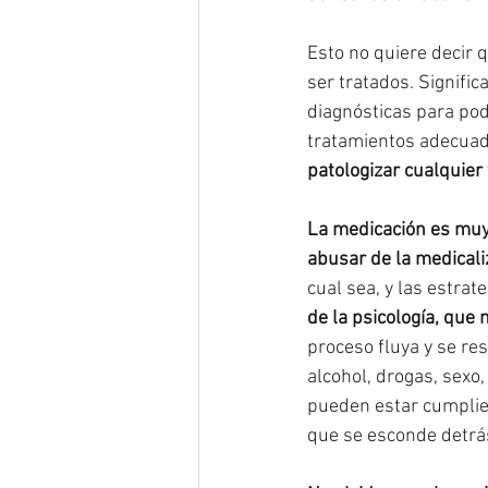
Esto no quiere decir 
ser tratados. Signific
diagnósticas para pod
tratamientos adecuad
patologizar cualquier
La medicación es muy
abusar de la medicali
cual sea, y las estrat
de la psicología, que
proceso fluya y se res
alcohol, drogas, sexo
pueden estar cumplien
que se esconde detrá