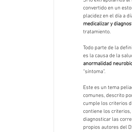
Si lo extrapolamos al
convertido en un esto
placidez en el día a d
medicalizar y diagnos
tratamiento. 
Todo parte de la defin
es la causa de la salu
anormalidad neurobi
“síntoma”.
Este es un tema pelia
comunes, descrito por
cumple los criterios d
contiene los criterios
diagnosticar las corr
propios autores del 