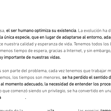
sa, 
el ser humano optimiza su existencia
. La evolución ha 
a única especie, que en lugar de adaptarse al entorno, adap
ce nuestra calidad y esperanza de vida. Tenemos todos los l
 menos tiempo de espera, gracias a Internet, y sin embargo,
y importante de nuestras vidas.
s son parte del problema, cada vez tenemos que trabajar 
remos, los tiempos son menores, 
se ha perdido el sentido d
 al momento adecuado, la necesidad de entender los proce
o que comenzó siendo un privilegio, se ha convertido en un
a 
#inmediatez
.