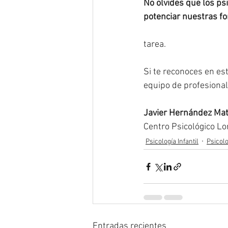
No olvides que los ps
potenciar nuestras fo
#proyección
#profesi
tarea.
Si te reconoces en es
equipo de profesional
Javier Hernández Ma
Centro Psicológico L
Psicología Infantil
Psicolo
Entradas recientes