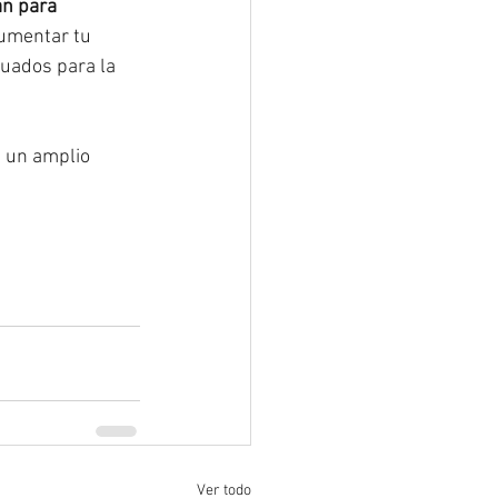
án para 
aumentar tu 
uados para la 
 un amplio 
Ver todo