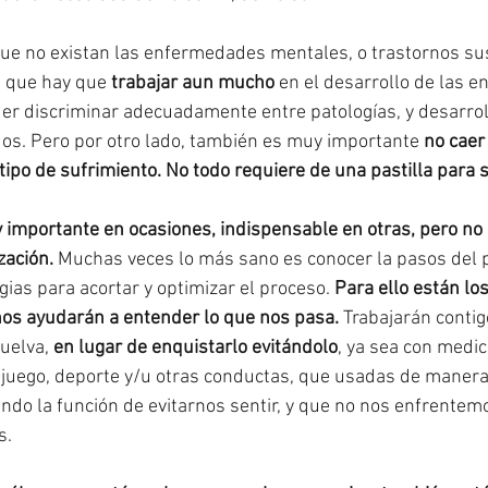
que no existan las enfermedades mentales, o trastornos su
a que hay que 
trabajar aun mucho
 en el desarrollo de las e
er discriminar adecuadamente entre patologías, y desarrol
os. Pero por otro lado, también es muy importante 
no caer
 tipo de sufrimiento. No todo requiere de una pastilla para 
 importante en ocasiones, indispensable en otras, pero n
zación.
 Muchas veces lo más sano es conocer la pasos del 
egias para acortar y optimizar el proceso. 
Para ello están lo
 nos ayudarán a entender lo que nos pasa.
 Trabajarán contig
uelva, 
en lugar de enquistarlo evitándolo
, ya sea con medic
, juego, deporte y/u otras conductas, que usadas de manera
do la función de evitarnos sentir, y que no nos enfrentem
s.