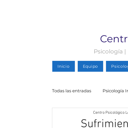
Centr
Psicología |
Inicio
Equipo
Psicolo
Todas las entradas
Psicología I
Centro Psicológico L
Psicología Infantil
Psicolo
Sufrimien