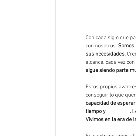
Con cada siglo que pa
con nosotros. 
Somos l
sus necesidades.
 Cre
alcance, cada vez con
sigue siendo parte mu
Estos propios avance
conseguir lo que que
capacidad de esperar
tiempo y 
#esfuerzo
.
 L
Vivimos en la era de l