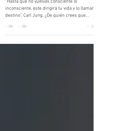
emociones en tus
relaciones?
“Hasta que no vuelvas consciente lo
inconsciente, este dirigirá tu vida y lo llamarás
destino”, Carl Jung. ¿De quién crees que
depende tu...