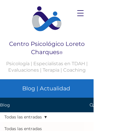
Centro Psicológico Loreto
Charques
®
Psicología | Especialistas en TDAH |
Evaluaciones | Terapia | Coaching
Blog | Actualidad
Blog
Todas las entradas
Todas las entradas