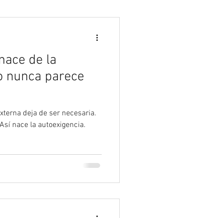
Psicología
nace de la
o nunca parece
xterna deja de ser necesaria.
 Así nace la autoexigencia.