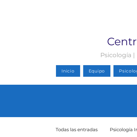
Centr
Psicología |
Inicio
Equipo
Psicolo
Todas las entradas
Psicología I