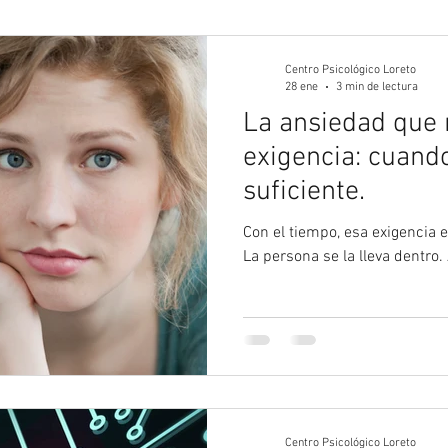
gía Juvenil
Psicología
Psicología Adultos
Blog 
Centro Psicológico Loreto
28 ene
3 min de lectura
La ansiedad que 
exigencia: cuand
suficiente.
Con el tiempo, esa exigencia e
La persona se la lleva dentro.
Centro Psicológico Loreto