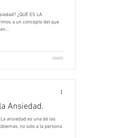
nsiedad? ¿QUÉ ES LA
imos a un concepto del que
en...
la Ansiedad.
dad es una de las
blemas, no solo a la persona