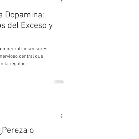
la Dopamina:
os del Exceso y
son neurotransmisores
nervioso central que
n la regulaci
 ¿Pereza o