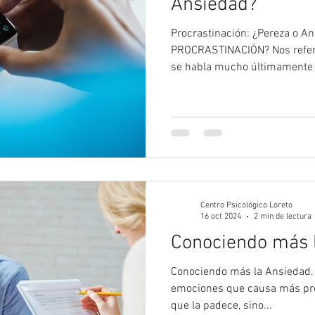
Ansiedad?
Procrastinación: ¿Pereza o A
PROCRASTINACIÓN? Nos refer
se habla mucho últimamente 
Centro Psicológico Loreto
16 oct 2024
2 min de lectura
Conociendo más 
Conociendo más la Ansiedad. La ansie
emociones que causa más pro
que la padece, sino...