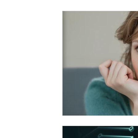
Psicología Infantil
Psicolo