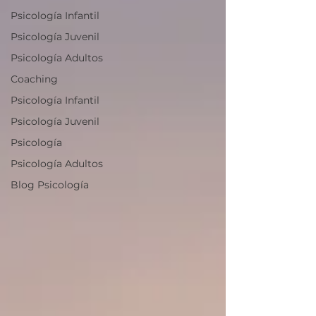
Psicología Infantil
Psicología Juvenil
Psicología Adultos
Coaching
Psicología Infantil
Psicología Juvenil
Psicología
Psicología Adultos
Blog Psicología