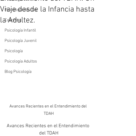
Viaje desde la Infancia hasta
Psicología Adultos
la Adultez.
Coaching
Psicología Infantil
Psicología Juvenil
Psicología
Psicología Adultos
Blog Psicología
Avances Recientes en el Entendimiento del 
TDAH
Avances Recientes en el Entendimiento 
del TDAH