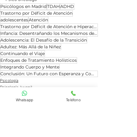
Psicólogos en Madrid
TDAH
ADHD
Trastorno por Déficit de Atención
adolescentes
Atención
Trastorno por Déficit de Atención e Hiperactividad
Infancia: Desentrañando los Mecanismos del TDAH
Adolescencia: El Desafío de la Transición
Adultez: Más Allá de la Niñez
Continuando el Viaje
Enfoques de Tratamiento Holísticos
Integrando Cuerpo y Mente
Conclusión: Un Futuro con Esperanza y Comprensión
Psicología
Psicología Juvenil
Psicología Adultos
Whatsapp
Teléfono