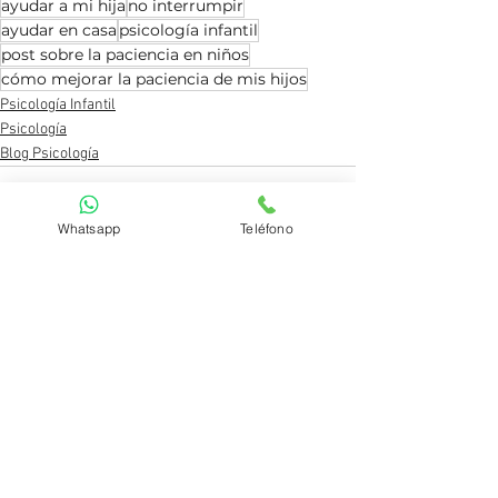
ayudar a mi hija
no interrumpir
ayudar en casa
psicología infantil
post sobre la paciencia en niños
cómo mejorar la paciencia de mis hijos
Psicología Infantil
Psicología
Blog Psicología
Whatsapp
Teléfono
Ver todo
Entradas recientes