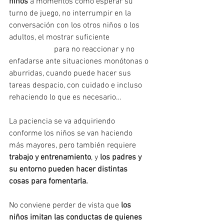
niños
 a momentos como esperar su 
turno de juego, no interrumpir en la 
conversación con los otros niños o los 
adultos, el mostrar suficiente 
#autocontrol
 para no reaccionar y no 
enfadarse ante situaciones monótonas o 
aburridas, cuando puede hacer sus 
tareas despacio, con cuidado e incluso 
rehaciendo lo que es necesario…
La paciencia se va adquiriendo 
conforme los niños se van haciendo 
más mayores, pero también requiere 
trabajo y entrenamiento
, y 
los padres y 
su entorno pueden hacer distintas 
cosas para fomentarla.
No conviene perder de vista que 
los 
niños imitan las conductas de quienes 