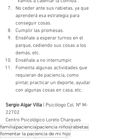
“Vamos a calentar la comida”.
No ceder ante sus rabietas, ya que 
aprenderá esa estrategia para 
conseguir cosas.
Cumplir las promesas.
Enséñale a esperar turnos en el 
parque, cediendo sus cosas a los 
demás, etc.
Enséñale a no interrumpir.
Fomenta algunas actividades que 
requieran de paciencia, como 
pintar, practicar un deporte, ayudar 
con algunas cosas en casa, etc.
Sergio Algar Villa
 | Psicólogo Col. Nº M-
22702
Centro Psicológico Loreto Charques
familia
paciencia
paciencia niños
rabietas
fomentar la paciencia de mi hijo