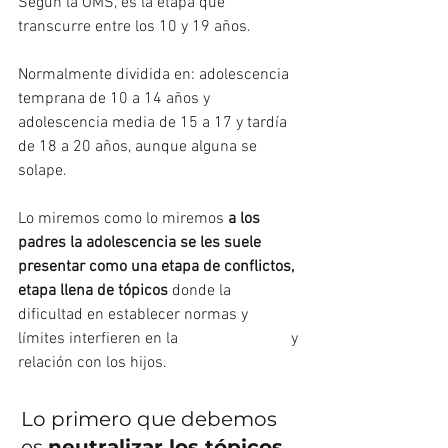
Según la OMS, es la etapa que 
transcurre entre los 10 y 19 años.
Normalmente dividida en: adolescencia 
temprana de 10 a 14 años y 
adolescencia media de 15 a 17 y tardía 
de 18 a 20 años, aunque alguna se 
solape.
Lo miremos como lo miremos 
a los 
padres la adolescencia se les suele 
presentar como una etapa de conflictos, 
etapa llena de tópicos
 donde la 
dificultad en establecer normas y 
límites interfieren en la 
#comunicación
 y 
relación con los hijos.
Lo primero que debemos 
es 
neutralizar los tópicos 