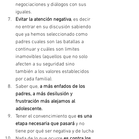
negociaciones y diálogos con sus 
iguales.
Evitar la atención negativa
, es decir 
no entrar en su discusión sabiendo 
que ya hemos seleccionado como 
padres cuales son las batallas a 
continuar y cuáles son limites 
inamovibles (aquellos que no solo 
afecten a su seguridad sino 
también a los valores establecidos 
por cada familia).
Saber que, 
a más enfados de los 
padres, a más desilusión y 
frustración más alejamos al 
adolescente.
Tener el convencimiento que 
es una 
etapa necesaria que pasará
 y no 
tiene por qué ser negativa y de lucha
Nada de lo que ocurre 
es contra los 