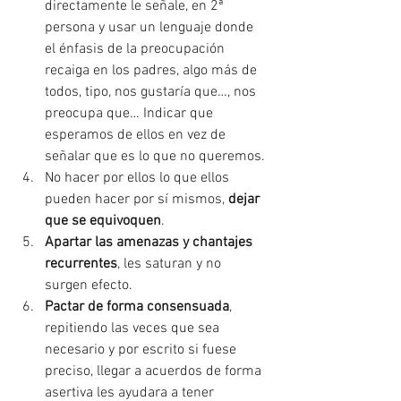
directamente le señale, en 2ª 
persona y usar un lenguaje donde 
el énfasis de la preocupación 
recaiga en los padres, algo más de 
todos, tipo, nos gustaría que…, nos 
preocupa que… Indicar que 
esperamos de ellos en vez de 
señalar que es lo que no queremos.
No hacer por ellos lo que ellos 
pueden hacer por sí mismos, 
dejar 
que se equivoquen
.
Apartar las amenazas y chantajes 
recurrentes
, les saturan y no 
surgen efecto.
Pactar de forma consensuada
, 
repitiendo las veces que sea 
necesario y por escrito si fuese 
preciso, llegar a acuerdos de forma 
asertiva les ayudara a tener 