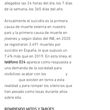
allegados las 24 horas del día, los 7 días 
de la semana, los 365 días del año.
Actualmente el suicidio es la primera 
causa de muerte externa en nuestro 
país y la primera causa de muerte en 
jóvenes y, según datos del INE, en 2020 
se registraron 3.491 muertes por 
suicidio en España, lo que supuso un 
7,4% más que en 2019. En esta línea, el 
teléfono 024
 aparece como respuesta a 
una demanda de la sociedad para 
visibilizar, acabar con los 
#estigmas
 y 
#tabúes
 que existen en torno a esta 
realidad y para romper los silencios que 
han pesado como losas durante años 
sobre ella.
ROMPIENDO MITOS Y TABÚES