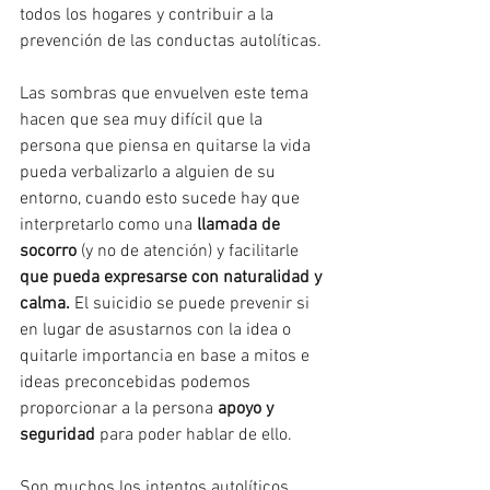
todos los hogares y contribuir a la 
prevención de las conductas autolíticas.
Las sombras que envuelven este tema 
hacen que sea muy difícil que la 
persona que piensa en quitarse la vida 
pueda verbalizarlo a alguien de su 
entorno, cuando esto sucede hay que 
interpretarlo como una 
llamada de 
socorro
 (y no de atención) y facilitarle 
que pueda expresarse con naturalidad y 
calma. 
El suicidio se puede prevenir si 
en lugar de asustarnos con la idea o 
quitarle importancia en base a mitos e 
ideas preconcebidas podemos 
proporcionar a la persona 
apoyo y 
seguridad
 para poder hablar de ello. 
Son muchos los intentos autolíticos 