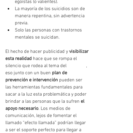
egoístas (o valientes).
La mayoría de los suicidios son de 
manera repentina, sin advertencia 
previa.
Solo las personas con trastornos 
mentales se suicidan.
El hecho de hacer publicidad y 
visibilizar 
esta realidad
 hace que se rompa el 
silencio que rodea al tema del 
#suicidio
, 
eso junto con un buen 
plan de 
prevención e intervención
 pueden ser 
las herramientas fundamentales para 
sacar a la luz esta problemática y poder 
brindar a las personas que la sufren 
el 
apoyo necesario
. Los medios de 
comunicación, lejos de fomentar el 
llamado “efecto llamada” podrían llegar 
a ser el soporte perfecto para llegar a 