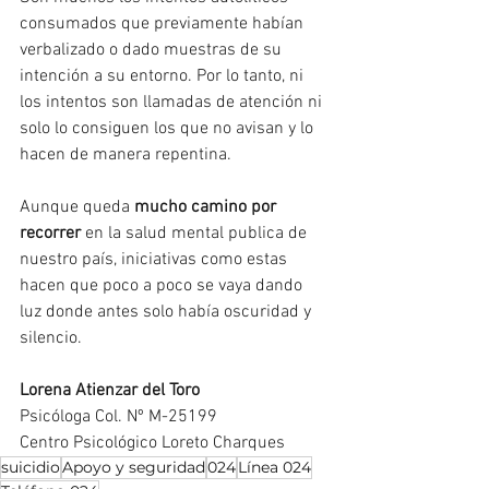
consumados que previamente habían 
verbalizado o dado muestras de su 
intención a su entorno. Por lo tanto, ni 
los intentos son llamadas de atención ni 
solo lo consiguen los que no avisan y lo 
hacen de manera repentina.
Aunque queda 
mucho camino por 
recorrer
 en la salud mental publica de 
nuestro país, iniciativas como estas 
hacen que poco a poco se vaya dando 
luz donde antes solo había oscuridad y 
silencio.
Lorena Atienzar del Toro
Psicóloga Col. Nº M-25199
Centro Psicológico Loreto Charques
suicidio
Apoyo y seguridad
024
Línea 024