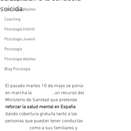
suicida.
Psicología Adultos
Coaching
Psicología Infantil
Psicología Juvenil
Psicología
Psicología Adultos
Blog Psicología
El pasado martes 10 de mayo se ponía 
en marcha la 
#línea024
, un recurso del 
Ministerio de Sanidad que pretende 
reforzar la salud mental en España
dando cobertura gratuita tanto a las 
personas que puedan tener conductas 
#autolíticas
 como a sus familiares y 