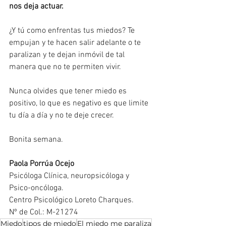
nos deja actuar.
¿Y tú como enfrentas tus miedos? Te 
empujan y te hacen salir adelante o te 
paralizan y te dejan inmóvil de tal 
manera que no te permiten vivir.
Nunca olvides que tener miedo es 
positivo, lo que es negativo es que limite 
tu día a día y no te deje crecer.
Bonita semana.
Paola Porrúa Ocejo
Psicóloga Clínica, neuropsicóloga y 
Psico-oncóloga.
Centro Psicológico Loreto Charques.
Nº de Col.: M-21274
Miedo
tipos de miedo
El miedo me paraliza