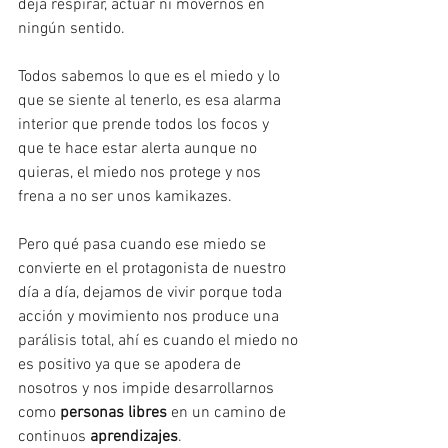
deja respirar, actuar ni movernos en 
ningún sentido.
Todos sabemos lo que es el miedo y lo 
que se siente al tenerlo, es esa alarma 
interior que prende todos los focos y 
que te hace estar alerta aunque no 
quieras, el miedo nos protege y nos 
frena a no ser unos kamikazes.
Pero qué pasa cuando ese miedo se 
convierte en el protagonista de nuestro 
día a día, dejamos de vivir porque toda 
acción y movimiento nos produce una 
parálisis total, ahí es cuando el miedo no 
es positivo ya que se apodera de 
nosotros y nos impide desarrollarnos 
como 
personas libres
 en un camino de 
continuos 
aprendizajes
.