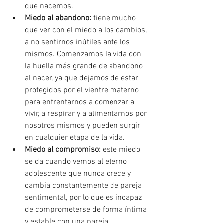
que nacemos.
Miedo al abandono:
 tiene mucho 
que ver con el miedo a los cambios, 
a no sentirnos inútiles ante los 
mismos. Comenzamos la vida con 
la huella más grande de abandono 
al nacer, ya que dejamos de estar 
protegidos por el vientre materno 
para enfrentarnos a comenzar a 
vivir, a respirar y a alimentarnos por 
nosotros mismos y pueden surgir 
en cualquier etapa de la vida.
Miedo al compromiso:
 este miedo 
se da cuando vemos al eterno 
adolescente que nunca crece y 
cambia constantemente de pareja 
sentimental, por lo que es incapaz 
de comprometerse de forma íntima 
y estable con una pareja.