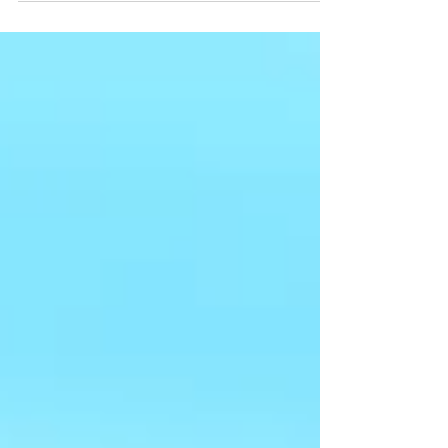
desarrollo de las funciones ejecutivas para
tener un