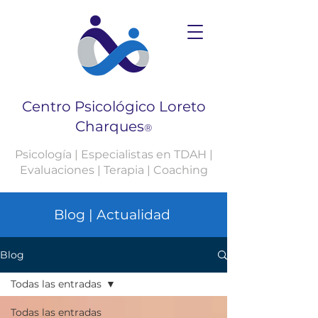
Centro Psicológico Loreto
Charques
®
Psicología | Especialistas en TDAH |
Evaluaciones | Terapia | Coaching
Blog | Actualidad
Blog
Todas las entradas
Todas las entradas