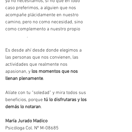
ya no necesitamos, si no que en todo 
caso preferimos, a alguien que nos 
acompañe plácidamente en nuestro 
camino, pero no como necesidad, sino 
como complemento a nuestro propio 
#bienestar
.
Es desde ahí desde donde elegimos a 
las personas que nos convienen, las 
actividades que realmente nos 
apasionan, y 
los momentos que nos 
llenan plenamente
.
Alíate con tu “soledad” y mira todos sus 
beneficios, porque 
tú lo disfrutaras y los 
demás lo notaran
.
María Jurado Madico
Psicóloga Col. Nº M-08685