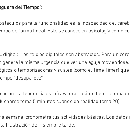
eguera del Tiempo":
stáculos para la funcionalidad es la incapacidad del cere
iempo de forma lineal. Esto se conoce en psicología como 
ce
. digital:  Los relojes digitales son abstractos. Para un cer
no genera la misma urgencia que ver una aguja moviéndose.
lógicos o temporizadores visuales (como el Time Timer) qu
iempo "desaparece".
ficación: La tendencia es infravalorar cuánto tiempo toma un
ducharse toma 5 minutos cuando en realidad toma 20).
a semana, cronometra tus actividades básicas. Los datos r
la frustración de ir siempre tarde.