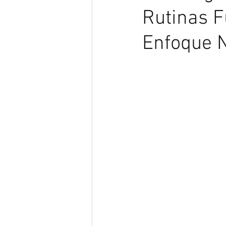
Rutinas F
Enfoque N