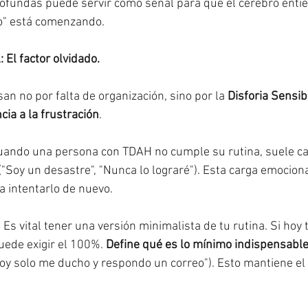
ofundas puede servir como señal para que el cerebro entie
o" está comenzando.
 El factor olvidado.
n no por falta de organización, sino por la 
Disforia Sensib
cia a la frustración
.
uando una persona con TDAH no cumple su rutina, suele ca
("Soy un desastre", "Nunca lo lograré"). Esta carga emocion
a intentarlo de nuevo.
 Es vital tener una versión minimalista de tu rutina. Si hoy 
uede exigir el 100%. 
Define qué es lo mínimo indispensable 
"Hoy solo me ducho y respondo un correo"). Esto mantiene el 