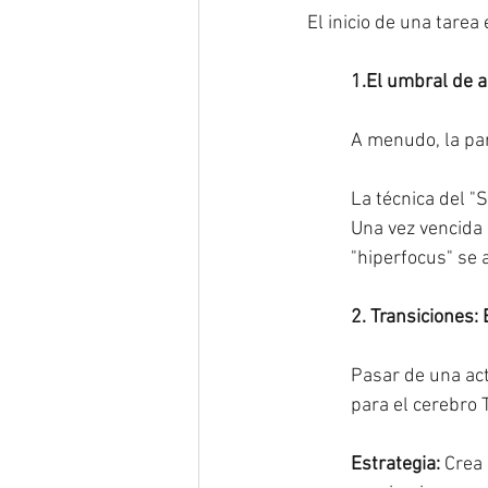
El inicio de una tare
1.El umbral de a
A menudo, la par
La técnica del "
Una vez vencida 
"hiperfocus" se 
2. Transiciones: 
Pasar de una act
para el cerebro
Estrategia:
 Crea