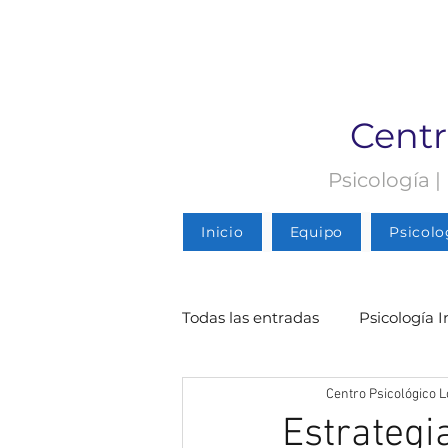
Centr
Psicología |
Inicio
Equipo
Psicolo
Todas las entradas
Psicología I
Centro Psicológico L
Psicología Infantil
Psicolo
Estrategi