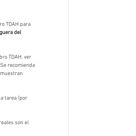
bro TDAH para 
guera del 
ebro TDAH, ver 
 Se recomienda 
e muestran 
a tarea (por 
eales son el 