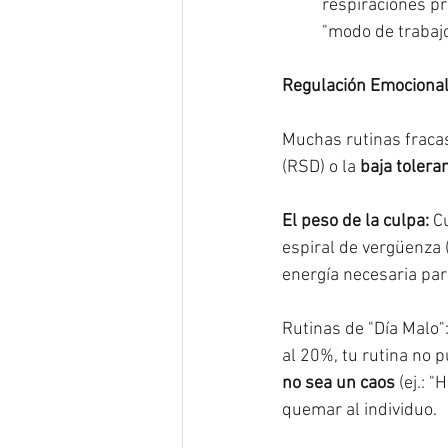
respiraciones pr
"modo de trabaj
Regulación Emocional:
Muchas rutinas fracasa
(RSD) o la 
baja toleran
El peso de la culpa:
 C
espiral de vergüenza 
energía necesaria par
Rutinas de "Día Malo":
al 20%, tu rutina no p
no sea un caos
 (ej.: 
quemar al individuo.