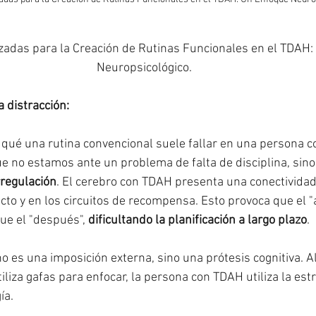
zadas para la Creación de Rutinas Funcionales en el TDAH:
Neuropsicológico.
 distracción:
qué una rutina convencional suele fallar en una persona c
 no estamos ante un problema de falta de disciplina, sino
rregulación
. El cerebro con TDAH presenta una conectividad 
cto y en los circuitos de recompensa. Esto provoca que el "
e el "después", 
dificultando la planificación a largo plazo
.
o es una imposición externa, sino una prótesis cognitiva. A
liza gafas para enfocar, la persona con TDAH utiliza la est
ía.