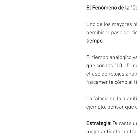
El Fenómeno de la "C
Uno de los mayores ob
percibir el paso del t
tiempo.
El tiempo analógico vs
que son las "10:15" 
el uso de relojes ana
físicamente cómo el t
La falacia de la plani
ejemplo, pensar que 
Estrategia: 
Durante un
mejor antídoto contra 