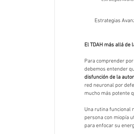
Estrategias Avan
El TDAH más allá de la
Para comprender por 
debemos entender que
disfunción de la auto
red neuronal por defe
mucho más potente qu
Una rutina funcional n
persona con miopía uti
para enfocar su energ