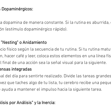
s Dopaminérgicos:
 dopamina de manera constante. Si la rutina es aburrida, 
ón (estímulo dopaminérgico rápido).
 "Nesting" o Anidamiento
io físico según la secuencia de tu rutina. Si tu rutina matu
, hacer café y leer, coloca estos elementos en una línea físi
l final de una acción sea la señal visual para la siguiente.
ensas integradas
nal del día para sentirte realizado. Divide las tareas grande
ez que taches algo de tu lista, tu cerebro recibe una pequ
e ayuda a mantener el impulso hacia la siguiente tarea.
isis por Análisis" y la Inercia: