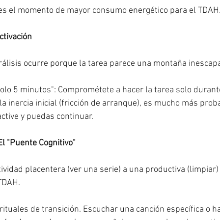
a es el momento de mayor consumo energético para el TDAH
ctivación
álisis ocurre porque la tarea parece una montaña inescap
Solo 5 minutos": Comprométete a hacer la tarea solo durant
la inercia inicial (fricción de arranque), es mucho más prob
active y puedas continuar.
El "Puente Cognitivo"
ividad placentera (ver una serie) a una productiva (limpiar)
 TDAH.
 rituales de transición. Escuchar una canción específica o ha