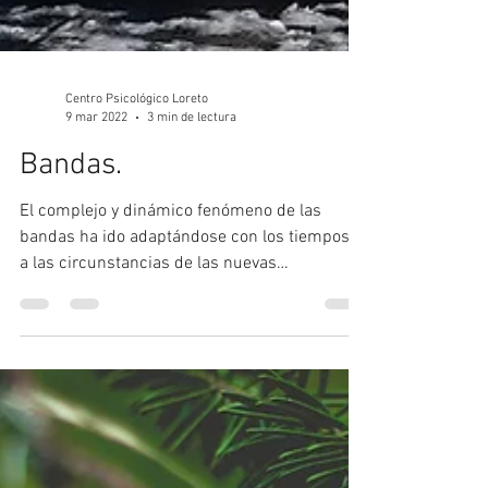
Centro Psicológico Loreto
9 mar 2022
3 min de lectura
Bandas.
El complejo y dinámico fenómeno de las
bandas ha ido adaptándose con los tiempos y
a las circunstancias de las nuevas
generaciones y...