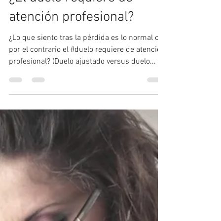
Centro Psicológico Loreto
23 feb 2022
3 min de lectura
¿El duelo requiere de
atención profesional?
¿Lo que siento tras la pérdida es lo normal o
por el contrario el #duelo requiere de atención
profesional? (Duelo ajustado versus duelo...