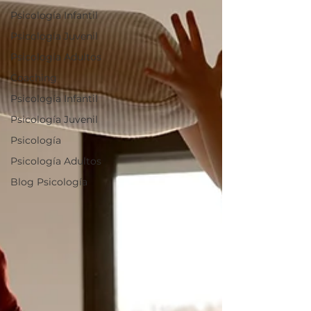
Psicología Infantil
Psicología Juvenil
Psicología Adultos
Coaching
Psicología Infantil
Psicología Juvenil
Psicología
Psicología Adultos
Blog Psicología